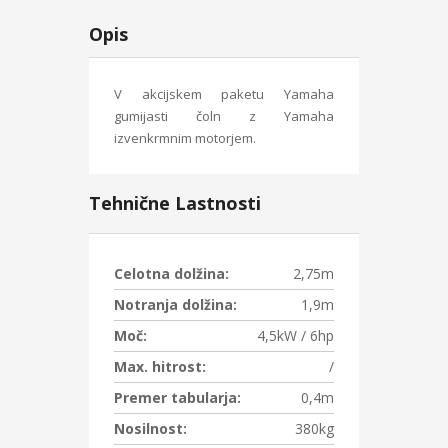
Opis
V akcijskem paketu Yamaha
gumijasti čoln z Yamaha
izvenkrmnim motorjem.
Tehnične Lastnosti
Celotna dolžina:
2,75m
Notranja dolžina:
1,9m
Moč:
4,5kW / 6hp
Max. hitrost:
/
Premer tabularja:
0,4m
Nosilnost:
380kg