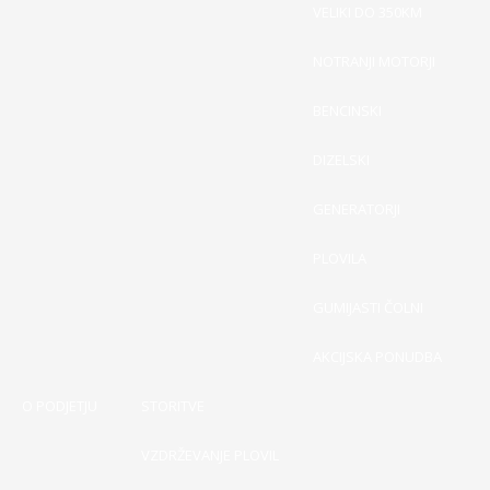
VELIKI DO 350KM
NOTRANJI MOTORJI
BENCINSKI
DIZELSKI
GENERATORJI
PLOVILA
GUMIJASTI ČOLNI
AKCIJSKA PONUDBA
O PODJETJU
STORITVE
VZDRŽEVANJE PLOVIL