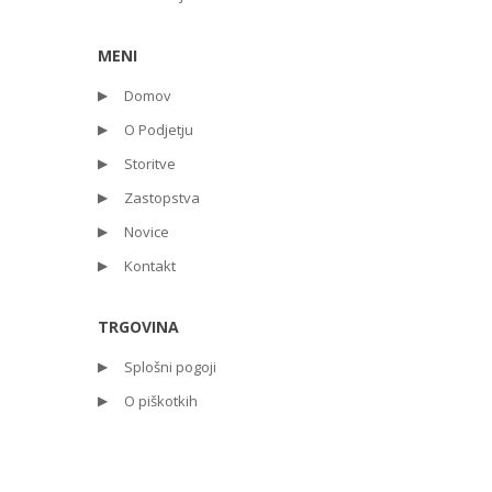
MENI
Domov
O Podjetju
Storitve
Zastopstva
Novice
Kontakt
TRGOVINA
Splošni pogoji
O piškotkih