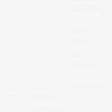
VELIKI DO 350KM
NOTRANJI MOTORJI
BENCINSKI
DIZELSKI
GENERATORJI
PLOVILA
GUMIJASTI ČOLNI
AKCIJSKA PONUDBA
O PODJETJU
STORITVE
VZDRŽEVANJE PLOVIL