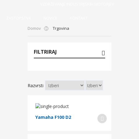
VZDRŽEVANJE INDUSTRIJSKIH MOTORJEV
ZASTOPSTVA
NOVICE
KONTAKT
Domov
Trgovina
FILTRIRAJ
Razvrsti
Yamaha F100 D2