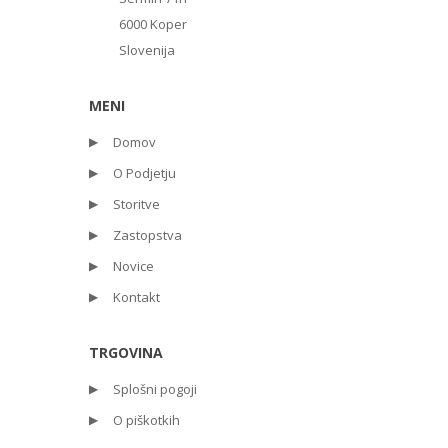
6000 Koper
Slovenija
MENI
Domov
O Podjetju
Storitve
Zastopstva
Novice
Kontakt
TRGOVINA
Splošni pogoji
O piškotkih