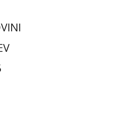
VINI
EV
5