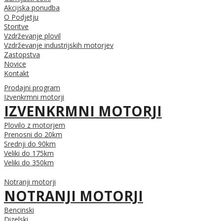
Akcijska ponudba
O Podjetju
Storitve
Vzdrževanje plovil
Vzdrževanje industrijskih motorjev
Zastopstva
Novice
Kontakt
Prodajni program
Izvenkrmni motorji
IZVENKRMNI MOTORJI
Plovilo z motorjem
Prenosni do 20km
Srednji do 90km
Veliki do 175km
Veliki do 350km
Notranji motorji
NOTRANJI MOTORJI
Bencinski
Dizelski