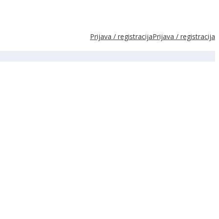
Prijava / registracija
Prijava / registracija