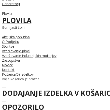
Generatorji
Plovila
PLOVILA
Gumijasti čolni
Akcijska ponudba
O Podjetju
Storitve
Vzdrževanje plovil
Vzdrževanje industrijskih motorjev
Zastopstva
Novice
Kontakt
Košarica
(0) izdelkov
Vaša košarica je prazna
DODAJANJE IZDELKA V KOŠARI
OPOZORILO