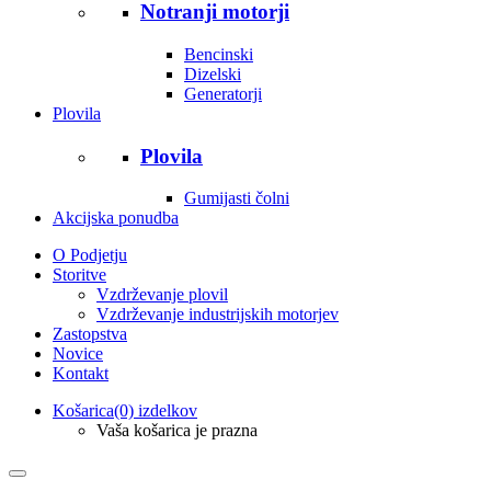
Notranji motorji
Bencinski
Dizelski
Generatorji
Plovila
Plovila
Gumijasti čolni
Akcijska ponudba
O Podjetju
Storitve
Vzdrževanje plovil
Vzdrževanje industrijskih motorjev
Zastopstva
Novice
Kontakt
Košarica
(0) izdelkov
Vaša košarica je prazna