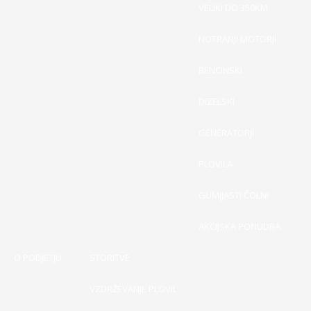
VELIKI DO 350KM
NOTRANJI MOTORJI
BENCINSKI
DIZELSKI
GENERATORJI
PLOVILA
GUMIJASTI ČOLNI
AKCIJSKA PONUDBA
O PODJETJU
STORITVE
VZDRŽEVANJE PLOVIL