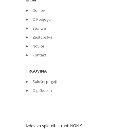
Domov
O Podjetju
Storitve
Zastopstva
Novice
Kontakt
TRGOVINA
Splošni pogoji
O piškotkih
Izdelava spletnih strani
:
NGN.SI