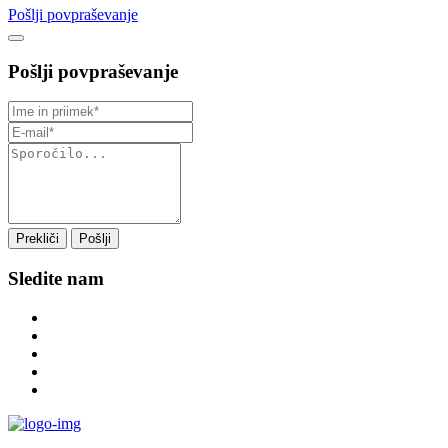
Pošlji povpraševanje
Pošlji povpraševanje
Prekliči
Pošlji
Sledite nam