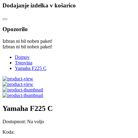
Dodajanje izdelka v košarico
Opozorilo
Izbran ni bil noben paket!
Izbran ni bil noben paket!
Domov
Trgovina
Yamaha F225 C
Yamaha F225 C
Dostopnost:
Na voljo
Koda: