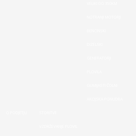
VELIKI DO 350KM
NOTRANJI MOTORJI
BENCINSKI
DIZELSKI
GENERATORJI
PLOVILA
GUMIJASTI ČOLNI
AKCIJSKA PONUDBA
O PODJETJU
STORITVE
VZDRŽEVANJE PLOVIL