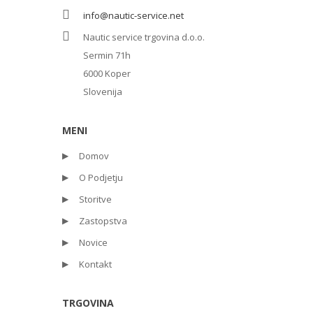
info@nautic-service.net
Nautic service trgovina d.o.o.
Sermin 71h
6000 Koper
Slovenija
MENI
Domov
O Podjetju
Storitve
Zastopstva
Novice
Kontakt
TRGOVINA