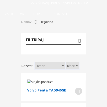
VZDRŽEVANJE INDUSTRIJSKIH MOTORJEV
ZASTOPSTVA
NOVICE
KONTAKT
Domov
Trgovina
FILTRIRAJ
Razvrsti
Volvo Penta TAD940GE